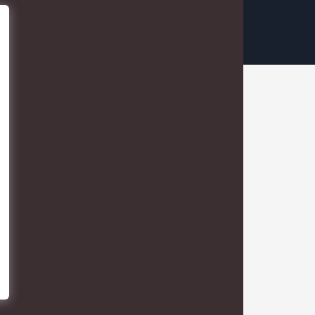
ConvertKit