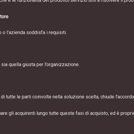
iche e le funzionalità del prodotto/servizio utili a risolvere il pro
itore
 o l’azienda soddisfa i requisiti.
sia quella giusta per l’organizzazione.
i tutte le parti coinvolte nella soluzione scelta, chiude l’accordo
 gli acquirenti lungo tutte queste fasi di acquisto, ed è proprio 