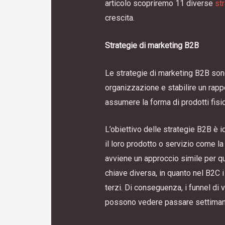
articolo scopriremo 11 diverse
st
crescita.
Strategie di marketing B2B
Le strategie di marketing B2B sono 
organizzazione e stabilire un rappo
assumere la forma di prodotti fisic
L’obiettivo delle strategie B2B è i
il loro prodotto o servizio come la
avviene un approccio simile per qua
chiave diversa, in quanto nel B2C 
terzi. Di conseguenza, i funnel di
possono vedere passare settimane 