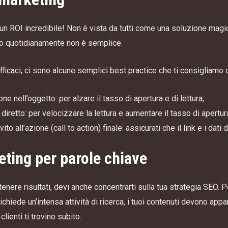
un ROI incredibile! Non è vista da tutti come una soluzione magic
ano quotidianamente non è semplice.
ficaci, ci sono alcune semplici best practice che ti consigliamo 
e nell’oggetto: per alzare il tasso di apertura e di lettura;
iretto: per velocizzare la lettura e aumentare il tasso di apertura 
to all’azione (call to action) finale: assicurati che il link e i dati d
geting per parole chiave
ttenere risultati, devi anche concentrarti sulla tua strategia SEO. 
ichiede un’intensa attività di ricerca, i tuoi contenuti devono ap
clienti ti trovino subito.