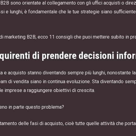
B2B sono orientate al collegamento con gli uffici acquisti o direzio
i e lunghi, è fondamentale che le tue strategie siano sufficien
 di marketing B2B, ecco 11 consigli che puoi mettere subito in pra
cquirenti di prendere decisioni info
ta e acquisto stanno diventando sempre più lunghi, nonostante la 
m di vendita siano in continua evoluzione. Sta diventando sempre 
e imprese a raggiungere obiettivi di crescita.
meno in parte questo problema?
amento delle fasi di acquisto, cioè tutte quelle attività che porta