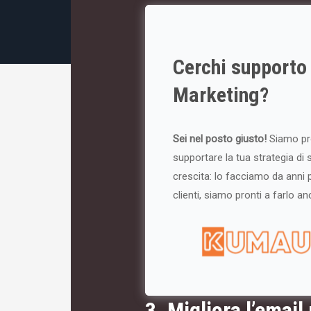
Cerchi supporto
Marketing?
Sei nel posto giusto!
Siamo pr
supportare la tua strategia di 
crescita: lo facciamo da anni p
clienti, siamo pronti a farlo a
3. Migliora l’emai