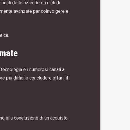
nali delle aziende e i cicli di
temente avanzate per coinvolgere e
tica.
rmate
tecnologia e i numerosi canali a
più difficile concludere affari, il
no alla conclusione di un acquisto.