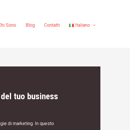
Chi Sono
Blog
Contatti
Italiano
 del tuo business
gie di marketing. In questo