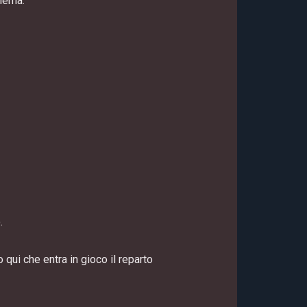
blema.
.
qui che entra in gioco il reparto