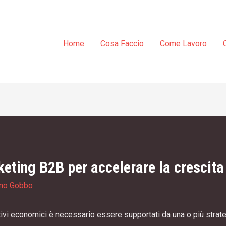
Home
Cosa Faccio
Come Lavoro
keting B2B per accelerare la crescita
mo Gobbo
ivi economici è necessario essere supportati da una o più strate