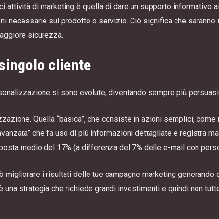
i attività di marketing è quella di dare un supporto informativo a
ioni necessarie sul prodotto o servizio. Ciò significa che saranno 
aggiore sicurezza.
singolo cliente
ersonalizzazione si sono evolute, diventando sempre più persuasi
zzazione. Quella “basica”, che consiste in azioni semplici, come
“avanzata” che fa uso di più informazioni dettagliate e registra m
sposta medio del 17% (a differenza del 7% delle e-mail con perso
migliorare i risultati delle tue campagne marketing generando con
è una strategia che richiede grandi investimenti e quindi non tut