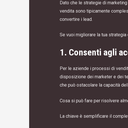
Dato che le strategie di marketing 
vendita sono tipicamente compless
convertire i lead.
Se vuoi migliorare la tua strategia
1. Consenti agli a
Per le aziende i processi di vendi
disposizione dei marketer e dei tea
che può ostacolare la capacità dell
Cosa si può fare per risolvere al
La chiave è semplificare il complet