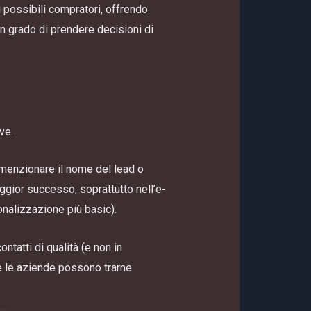
i possibili compratori, offrendo
in grado di prendere decisioni di
ve.
 menzionare il nome del lead o
aggior successo, soprattutto nell’e-
nalizzazione più basic).
tatti di qualità (e non in
te le aziende possono trarne