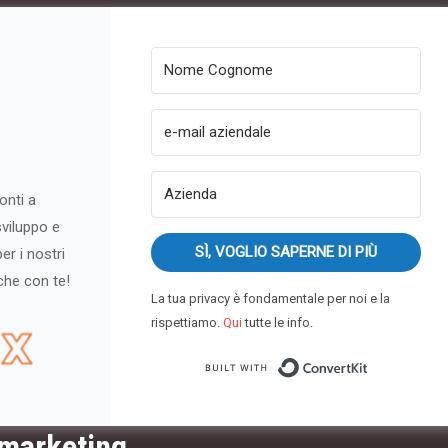
onti a
sviluppo e
SÌ, VOGLIO SAPERNE DI PIÙ
er i nostri
nche con te!
La tua privacy è fondamentale per noi e la
rispettiamo.
Qui
tutte le info.
Built with 
l marketing