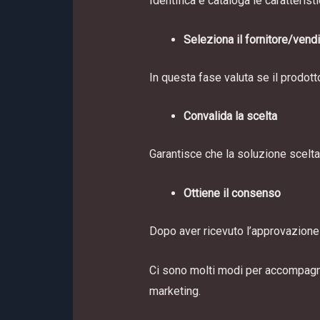
Identifica e cataloga le caratterist
Seleziona il fornitore/vend
In questa fase valuta se il prodotto
Convalida la scelta
Garantisce che la soluzione scelta 
Ottiene il consenso
Dopo aver ricevuto l’approvazione d
Ci sono molti modi per accompagnare
marketing.