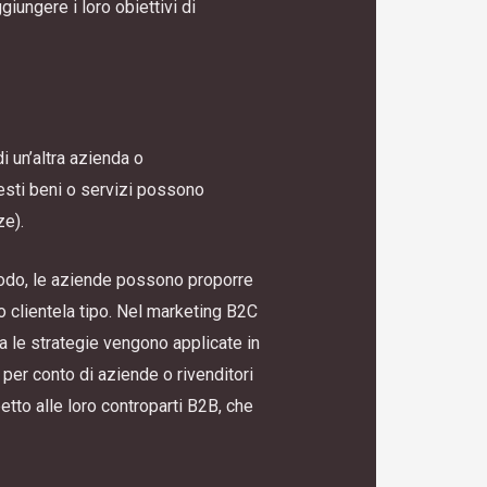
iungere i loro obiettivi di
i un’altra azienda o
uesti beni o servizi possono
ze).
o modo, le aziende possono proporre
ro clientela tipo. Nel marketing B2C
ma le strategie vengono applicate in
per conto di aziende o rivenditori
tto alle loro controparti B2B, che