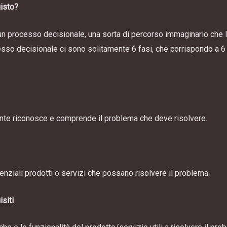
uisto?
 un processo decisionale, una sorta di percorso immaginario che l
esso decisionale ci sono solitamente 6 fasi, che corrispondo a 6 
irente riconosce e comprende il problema che deve risolvere.
tenziali prodotti o servizi che possano risolvere il problema.
siti