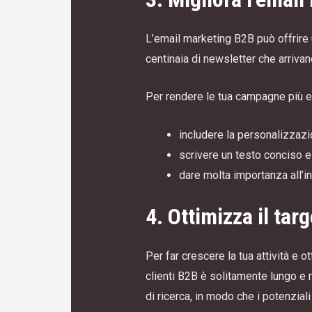
L’email marketing B2B può offrire 
centinaia di newsletter che arriv
Per rendere le tua campagne più ef
includere la personalizzazion
scrivere un testo conciso e d
dare molta importanza all’invi
4. Ottimizza il tar
Per far crescere la tua attività e o
clienti B2B è solitamente lungo e r
di ricerca, in modo che i potenziali 