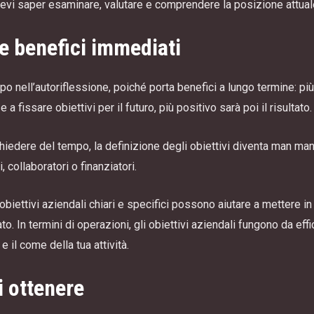
, devi saper esaminare, valutare e comprendere la posizione attuale
e benefici immediati
o nell’autoriflessione, poiché porta benefici a lungo termine: pi
 a fissare obiettivi per il futuro, più positivo sarà poi il risultato.
dere del tempo, la definizione degli obiettivi diventa man mano 
, collaboratori o finanziatori.
biettivi aziendali chiari e specifici possono aiutare a mettere in
to. In termini di operazioni, gli obiettivi aziendali fungono da e
 il come della tua attività.
i ottenere