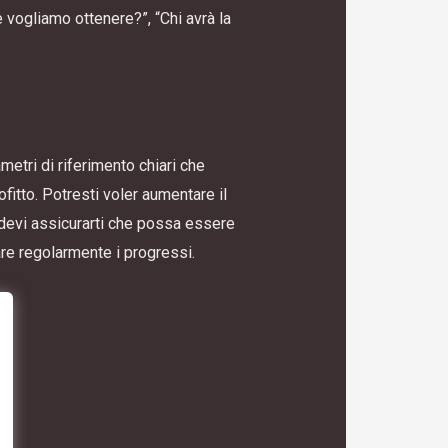
vogliamo ottenere?”, “Chi avrà la
metri di riferimento chiari che
fitto. Potresti voler aumentare il
o, devi assicurarti che possa essere
are regolarmente i progressi.