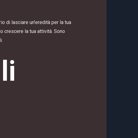
o di lasciare un’eredità per la tua
 crescere la tua attività. Sono
i.
li