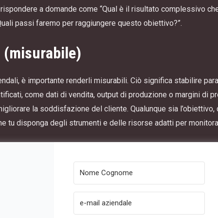
 rispondere a domande come “Qual è il risultato complessivo che 
“Quali passi faremo per raggiungere questo obiettivo?”.
(misurabile)
dali, è importante renderli misurabili. Ciò significa stabilire para
icati, come dati di vendita, output di produzione o margini di pro
o migliorare la soddisfazione del cliente. Qualunque sia l’obiettiv
he tu disponga degli strumenti e delle risorse adatti per monitor