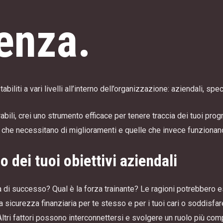
enza.
liti a vari livelli all’interno dell’organizzazione: aziendali, speci
bili, crei uno strumento efficace per tenere traccia dei tuoi progr
ree che necessitano di miglioramenti e quelle che invece funziona
 dei tuoi obiettivi aziendali
a di successo? Qual è la forza trainante? Le ragioni potrebber
sicurezza finanziaria per te stesso e per i tuoi cari o soddisfare
. Altri fattori possono interconnettersi e svolgere un ruolo più co