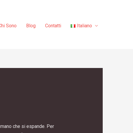
Chi Sono
Blog
Contatti
Italiano
an mano che si espande. Per