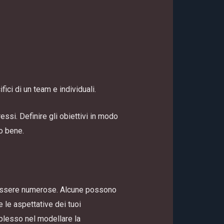
fici di un team e individuali.
essi. Definire gli obiettivi in modo
no bene.
o essere numerose. Alcune possono
 le aspettative dei tuoi
mplesso nel modellare la