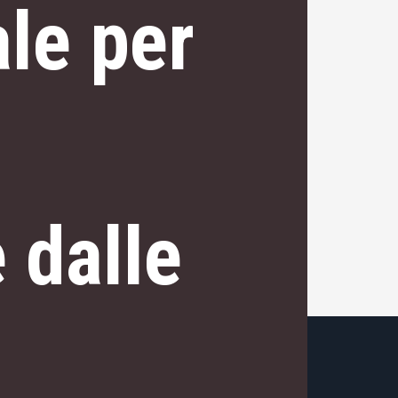
ale per
 dalle