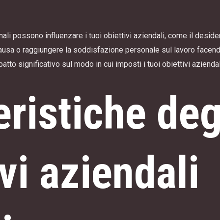
li possono influenzare i tuoi obiettivi aziendali, come il desideri
causa o raggiungere la soddisfazione personale sul lavoro facendo
tto significativo sul modo in cui imposti i tuoi obiettivi aziendal
eristiche deg
vi aziendali