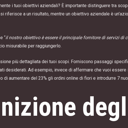
ente i tuoi obiettivi aziendali? È importante distinguere tra scop
si riferisce a un risultato, mentre un obiettivo aziendale è un’azi
e “
il nostro obiettivo è essere il principale fornitore di servizi di c
o misurabile per raggiungerlo.
rsione più dettagliata dei tuoi scopi. Forniscono passaggi specific
ltati desiderati. Ad esempio, invece di affermare che vuoi essere i
vo di aumentare del 23% gli ordini online di fiori e introdurre 7 nu
inizione degl