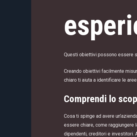
esperi
Questi obiettivi possono essere stabi
Creando obiettivi facilmente misura
chiaro ti aiuta a identificare le a
Comprendi lo scopo
Cosa ti spinge ad avere un’aziend
essere chiare, come raggiungere la 
dipendenti, creditori e investitori