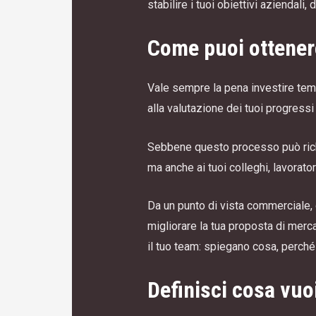
stabilire i tuoi obiettivi aziendali
Come puoi ottener
Vale sempre la pena investire temp
alla valutazione dei tuoi progressi e
Sebbene questo processo può richie
ma anche ai tuoi colleghi, lavoratori
Da un punto di vista commerciale, o
migliorare la tua proposta di merca
il tuo team: spiegano cosa, perché e
Definisci cosa vuo