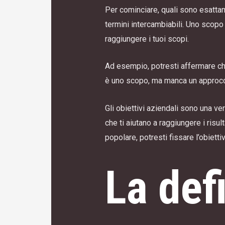
Per cominciare, quali sono esattam
termini intercambiabili. Uno scopo 
raggiungere i tuoi scopi.
Ad esempio, potresti affermare ch
è uno scopo, ma manca un approcci
Gli obiettivi aziendali sono una ve
che ti aiutano a raggiungere i risu
popolare, potresti fissare l’obietti
La def