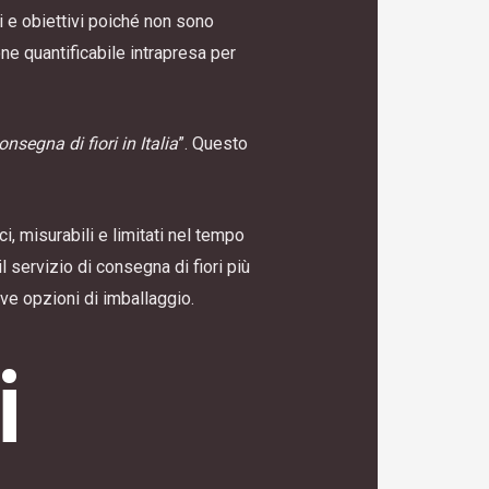
i e obiettivi poiché non sono
one quantificabile intrapresa per
onsegna di fiori in Italia
”. Questo
i, misurabili e limitati nel tempo
l servizio di consegna di fiori più
ove opzioni di imballaggio.
i