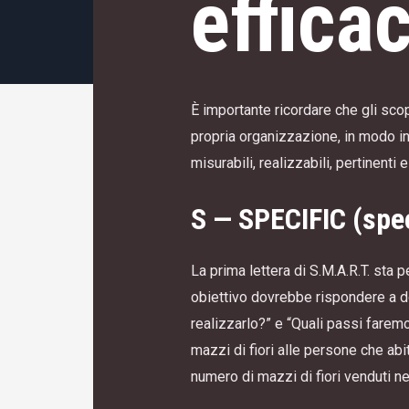
efficac
È importante ricordare che gli scop
propria organizzazione, in modo inf
misurabili, realizzabili, pertinenti 
S — SPECIFIC (spec
La prima lettera di S.M.A.R.T. sta p
obiettivo dovrebbe rispondere a d
realizzarlo?” e “Quali passi fare
mazzi di fiori alle persone che ab
numero di mazzi di fiori venduti ne