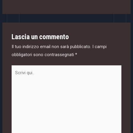
Lascia un commento
Il tuo indirizzo email non sarà pubblicato.
I campi
obbligatori sono contrassegnati
*
Scrivi
qui..