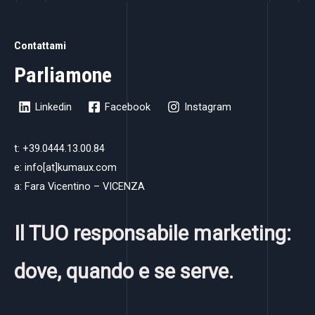
Contattami
Parliamone
Linkedin
Facebook
Instagram
t: +39.0444.13.00.84
e: info[at]kumaux.com
a: Fara Vicentino – VICENZA
Il TUO responsabile marketing:
dove, quando e se serve.