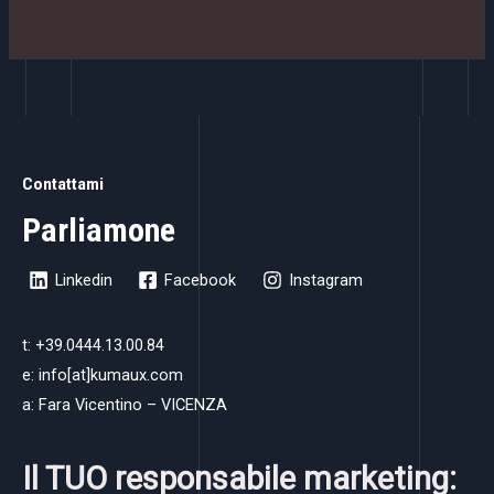
Contattami
Parliamone
Linkedin
Facebook
Instagram
t: +39.0444.13.00.84
e: info[at]kumaux.com
a: Fara Vicentino – VICENZA
Il TUO responsabile marketing: