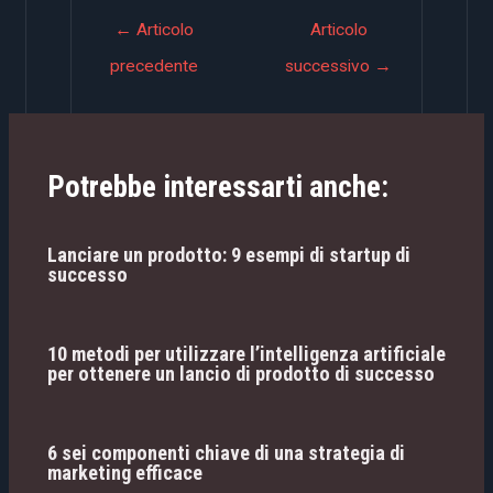
Navigazione
←
Articolo
Articolo
articoli
precedente
successivo
→
Potrebbe interessarti anche:
Lanciare un prodotto: 9 esempi di startup di
successo
10 metodi per utilizzare l’intelligenza artificiale
per ottenere un lancio di prodotto di successo
6 sei componenti chiave di una strategia di
marketing efficace